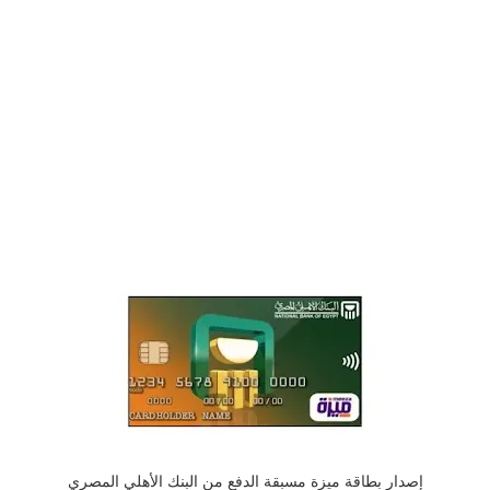
إصدار بطاقة ميزة مسبقة الدفع من البنك الأهلي المصري