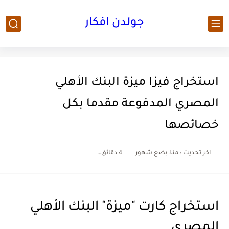
جولدن افكار
استخراج فيزا ميزة البنك الأهلي
المصري المدفوعة مقدما بكل
خصائصها
اخر تحديث :
منذ بضع شهور
4 دقائق للقراءة
استخراج كارت "ميزة" البنك الأهلي
المصري