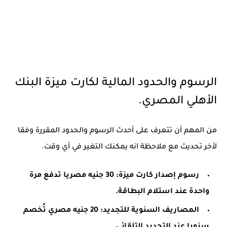
الرسوم والحدود المالية لكارت ميزة البنك
الأهلي المصري.
من المهم أن تتعرف على أحدث الرسوم والحدود المقررة وفقا
لأخر تحديث مع ملاحظة انه يمكنك التغير في أي وقت.
رسوم إصدار كارت ميزة: 30 جنيه مصريا تدفع مرة
واحدة عند استلام البطاقة.
المصاريف السنوية للتجديد: 20 جنيه مصري تُخصم