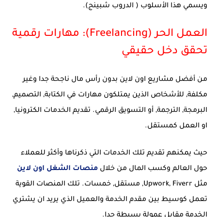
ويسمي هذا الأسلوب ( الدروب شبينج).
العمل الحر (Freelancing): مهارات رقمية
تحقق دخل حقيقي
من أفضل مشاريع اون لاين بدون رأس مال ناجحة جدا وغير
مكلفة, للأشخاص الذين يمتلكون مهارات في الكتابة, التصميم,
البرمجة, الترجمة, أو التسويق الرقمي. تقديم الخدمات الكترونيا,
او العمل كمستقل.
حيث يمكنهم تقديم تلك الخدمات التي ذكرناها وأكثر للعملاء
حول العالم وكسب المال من خلال
منصات الشغل اون لاين
مثل Upwork, Fiverr, مستقل, خمسات. تلك المنصات القوية
تعمل كوسيط بين مقدم الخدمة والعميل الذي يريد ان يشتري
الخدمة مقابل عمولة بسيطة جدا.