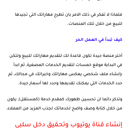
فلماذا لا تفكر في ذلك الامر بان تطرح مهاراتك التي تجيدها
للبيع من خلال تلك المنصات.
كيف تبدأ في العمل الحر
أختر منصة جيدة تكون قاعدة لك لتقديم مهاراتك للبيع ولتكن
في البداية موقع خمسات لتقديم الخدمات المصغرة, ثم ابدأ
بإنشاء ملف شخصي يعكس مهاراتك وخبراتك في مجالك, ثم
حدد الخدمات التي يمكنك تقديمها وحدد لها أسعار جيدة.
وتذكر دائما ان تحسين ظهورك كمقدم خدمة (كمستقل), يكون
من خلال كتابة وصف واضح لخدماتك لجذب المزيد من العملاء.
إنشاء قناة يوتيوب وتحقيق دخل سلبى