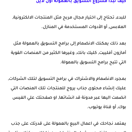
كيف تبدأ مشروع التسويق بالعمولة اون لاين
للبدء, تحتاج إلى اختيار مجال مربح مثل المنتجات الالكترونية,
الملابس, أو الأدوات المستخدمة في المنازل.
بعد ذلك يمكنك الانضمام إلى برامج التسويق بالعمولة مثل
أمازون أفلييت, كليك بانك, وغيرها الكثير من المنصات القوية
التي تتيح برامج التسويق بالعمولة.
بمجرد الانضمام والاشتراك في برامج التسويق لتلك الشركات,
عليك إنشاء محتوى جذاب يروج للمنتجات تلك المنصات التي
انضمت اليها عبر مدونة قد انشاتها, او صفحتك علي الفيس
بوك, أو قناة يوتيوب.
يعتمد نجاحك في اعمال البيع بالعمولة على قدرتك على جذب