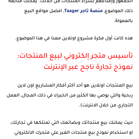
الجمهور وإقناعهم بشراء المنتجات من خلالك. يمكنك متابعة
ذلك الموضوع,
منصة تاجر Taager
, افضل مواقع البيع
بالعمولة.
هذه كانت أول فكرة مشروع اونلاين معنا في هذا الموضوع.
تأسيس متجر إلكتروني لبيع المنتجات:
نموذج تجارة ناجح عبر الإنترنت
بيع المنتجات اونلاين هو أحد أكثر أفكار المشاريع اون لاين
ربحية والتي يوصي بها الكثير من الخبراء في ذلك المجال, العمل
التجاري من خلال الانترنت).
حيث يمكنك بيع منتجاتك وبضائعك التي تمتلكها في تجارتك,
او استخدام نموذج بيع منتجات الغير علي متجرك الالكتروني