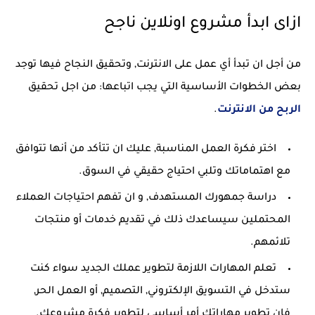
ازاى ابدأ مشروع اونلاين ناجح
من أجل ان تبدأ أي عمل على الانترنت, وتحقيق النجاح فيها توجد
بعض الخطوات الأساسية التي يجب اتباعها: من اجل تحقيق
الربح من الانترنت
.
اختر فكرة العمل المناسبة, عليك ان تتأكد من أنها تتوافق
مع اهتماماتك وتلبي احتياج حقيقي في السوق.
دراسة جمهورك المستهدف, و ان تفهم احتياجات العملاء
المحتملين سيساعدك ذلك في تقديم خدمات أو منتجات
تلائمهم.
تعلم المهارات اللازمة لتطوير عملك الجديد سواء كنت
ستدخل في التسويق الإلكتروني, التصميم, أو العمل الحر,
فإن تطوير مهاراتك أمر أساسي لتطوير فكرة مشروعك.