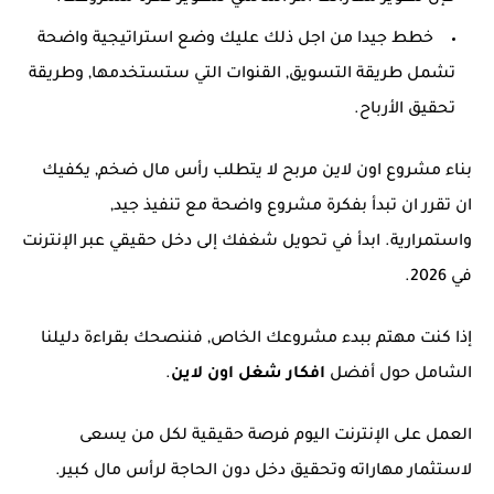
خطط جيدا من اجل ذلك عليك وضع استراتيجية واضحة
تشمل طريقة التسويق, القنوات التي ستستخدمها, وطريقة
تحقيق الأرباح.
بناء مشروع اون لاين مربح لا يتطلب رأس مال ضخم, يكفيك
ان تقرر ان تبدأ بفكرة مشروع واضحة مع تنفيذ جيد,
واستمرارية. ابدأ في تحويل شغفك إلى دخل حقيقي عبر الإنترنت
في 2026.
إذا كنت مهتم ببدء مشروعك الخاص, فننصحك بقراءة دليلنا
الشامل حول أفضل
افكار شغل اون لاين
.
العمل على الإنترنت اليوم فرصة حقيقية لكل من يسعى
لاستثمار مهاراته وتحقيق دخل دون الحاجة لرأس مال كبير.