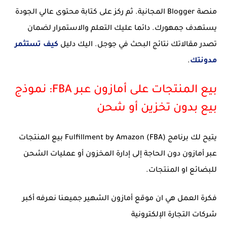
منصة Blogger المجانية. ثم ركز على كتابة محتوى عالي الجودة
يستهدف جمهورك. دائما عليك التعلم والاستمرار لضمان
تصدر مقالاتك نتائج البحث في جوجل. اليك دليل
كيف تستثمر
مدونتك
.
بيع المنتجات على أمازون عبر FBA: نموذج
بيع بدون تخزين أو شحن
يتيح لك برنامج Fulfillment by Amazon (FBA) بيع المنتجات
عبر أمازون دون الحاجة إلى إدارة المخزون أو عمليات الشحن
للبضائع او المنتجات.
فكرة العمل هي ان موقع أمازون الشهير جميعنا نعرفه أكبر
شركات التجارة الإلكترونية