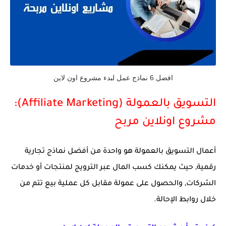
افضل 6 نماذج عمل لبدء مشروع اون لاين
التسويق بالعمولة (Affiliate Marketing):
مشروع اونلاين مربح
أعمال التسويق بالعمولة هو واحدة من أفضل نماذج تجارية
رقمية, حيث يمكنك كسب المال عبر الترويج لمنتجات أو خدمات
الشركات, والحصول على عمولة مقابل كل عملية بيع تتم من
خلال روابط الإحالة.