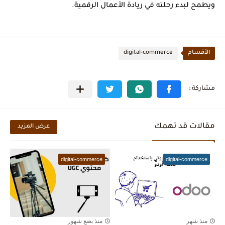
ويطمح لبدء رحلته في ريادة الأعمال الرقمية.
الأقسام
digital-commerce
مقالات قد تهمك
عرض المزيد
digital-commerce
digital-commerce
منذ شهر
منذ بضع شهور