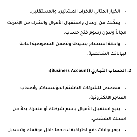
الخيار المثالي للأفراد, المبتدئين, والمستقلين.
يمكّنك من إرسال واستقبال الأموال والشراء من الإنترنت
مجاناً وبدون رسوم فتح حساب.
واجهة استخدام بسيطة وتضمن الخصوصية التامة
لبياناتك الشخصية.
2. الحساب التجاري (Business Account):
مخصص للشركات الناشئة, المؤسسات, وأصحاب
المتاجر الإلكترونية.
يتيح استقبال الأموال باسم شركتك أو متجرك بدلاً من
اسمك الشخصي.
يوفر بوابات دفع احترافية لدمجها داخل موقعك وتسهيل