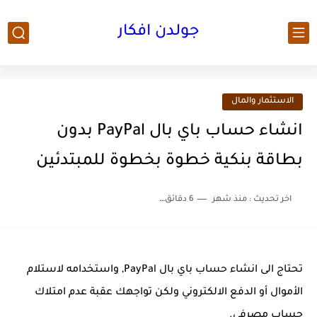
جولدن افكار
الاستثمار والمال
انشاء حساب باي بال PayPal بدون
بطاقة بنكية خطوة بخطوة للمبتدئين
اخر تحديث :
منذ شهر
6 دقائق للقراءة
تحتاج الى انشاء حساب باي بال PayPal, واستخدامه لاستلام
الأموال أو الدفع الالكتروني ولكن تواجهك عقبة عدم امتلاك
حساب مصرفي.