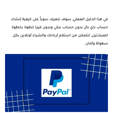
في هذا الدليل العملي, سوف نتعرف سوياً على كيفية إنشاء
حساب باي بال بدون حساب بنكي وبدون فيزا خطوة بخطوة
للمبتدئين, لتتمكن من استلام أرباحك والشراء أونلاين بكل
سهولة وأمان.