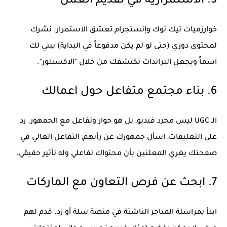
5. الاستمرارية في تقديم العمل
خوارزميات تيك توك وإنستجرام تعشق الاستمرار. نشرك
لمحتوى دوري (حتى لو لم يكن مدفوعاً في البداية) يبني لك
اسماً ويجعل البراندات تكتشفك من خلال "الاكسبلور".
6. بناء مجتمع متفاعل حول اعمالك
الـ UGC ليس مجرد فيديو, بل هو حوار وتفاعل مع الجمهور. رد
على التعليقات, اسأل جمهورك عن رأيهم, التفاعل العالي في
صفحتك يغري المعلنين بأن محتواك تفاعلي وله تأثير حقيقي.
7. ابحث عن فرص التعاون مع الماركات
ابدأ بمراسلة المتاجر الناشئة في منصة سلة أو زد. قدم لهم