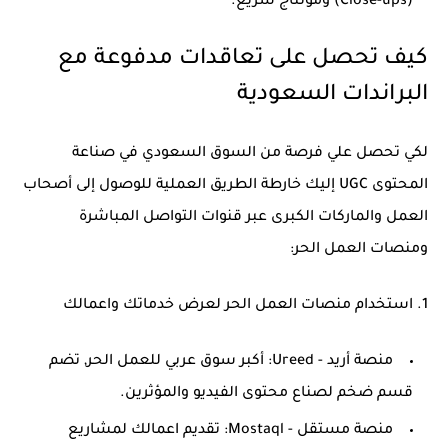
(Close-ups) ومونتاج سريع.
كيف تحصل على تعاقدات مدفوعة مع
البراندات السعودية
لكي تحصل علي فرصة من السوق السعودي في صناعة
المحتوى UGC إليك خارطة الطريق العملية للوصول إلى أصحاب
العمل والماركات الكبرى عبر قنوات التواصل المباشرة
ومنصات العمل الحر:
1. استخدام منصات العمل الحر لعرض خدماتك واعمالك
منصة أريد - Ureed: أكبر سوق عربي للعمل الحر, تضم
قسم ضخم لصناع محتوى الفيديو والمؤثرين.
منصة مستقل - Mostaql: تقديم اعمالك لمشاريع