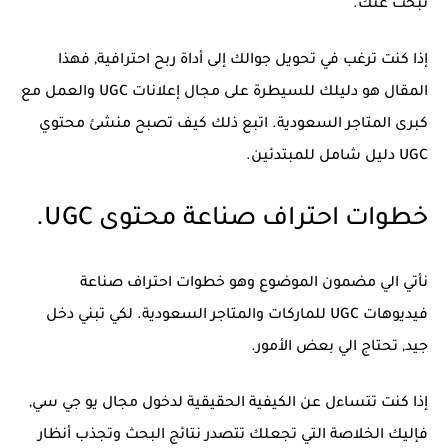
تبحث عنك.
إذا كنت ترغب في تحويل جوالك إلى أداة ربح احترافية, فهذا
المقال هو دليلك للسيطرة على مجال إعلانات UGC والعمل مع
كبرى المتاجر السعودية. اتبع ذلك كيف تصبح منشئ محتوي
UGC دليل شامل للمبتدئين.
خطوات احتراف صناعة محتوى UGC.
نأتي الي مضمون الموضوع وهو خطوات احتراف صناعة
فيديوهات UGC للماركات والمتاجر السعودية. لكي تبني دخل
جيد, تحتاج الي بعض الأمور.
إذا كنت تتساءل عن الكيفية الحقيقية لدخول مجال يو جي سي,
فإليك الخلاصة التي تجعلك تتصدر نتائج البحث وتجذب أنظار