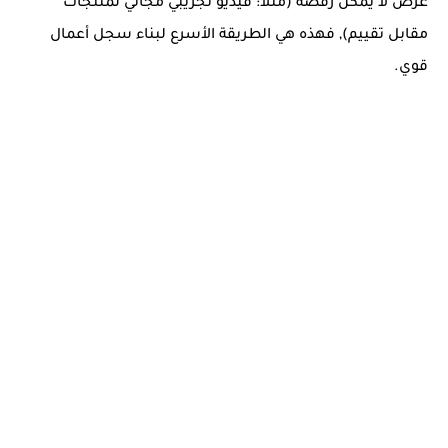
عرض لا يمكن رفضه (مثلا: فيديو تجريبي مجاني لمنتجات
مقابل تقييم), فهذه هي الطريقة الأسرع لبناء سجل أعمال
قوي.