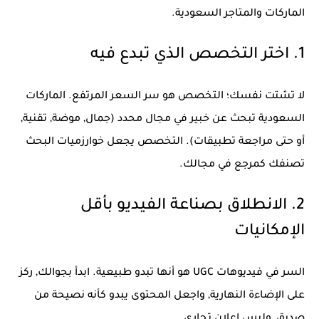
الماركات والمتاجر السعودية.
1. اختر التخصص الذي تبدع فيه
لا تشتت نفسك؛ التخصص هو سر السعر المرتفع. الماركات
السعودية تبحث عن خبير في مجال محدد (جمال, موضة, تقنية,
أو حتى مراجعة تطبيقات). التخصص يجعل خوارزميات البحث
تصنفك كمرجع في مجالك.
2. الانطلاق بصناعة الفيديو بأقل
الإمكانيات
السر في فيديوهات UGC هو أنها تبدو طبيعية. ابدأ بجوالك, ركز
على الإضاءة النهارية, واجعل المحتوى يبدو كأنه نصيحة من
صديق, وليس إعلان تجاري.