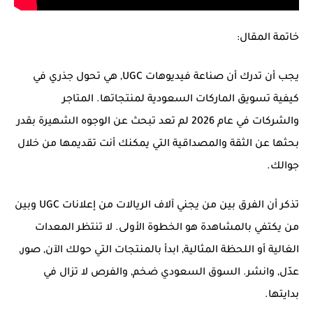
خاتمة المقال:
يجب أن تدرك أن صناعة فيديوهات UGC, هي تحول جذري في
كيفية تسويق الماركات السعودية لمنتجاتها. المتاجر
والشركات في عام 2026 لم تعد تبحث عن الوجوه الشهيرة بقدر
بحثها عن الثقة والمصداقية التي يمكنك أنت تقديمها من خلال
جوالك.
تذكر أن الفرق بين من يجني آلاف الريالات من إعلانات UGC وبين
من يكتفي بالمشاهدة هو الخطوة الأولى. لا تنتظر المعدات
الغالية أو اللحظة المثالية, ابدأ بالمنتجات التي حولك الآن, صور,
عدّل, وانشر. السوق السعودي ضخم, والفرص لا تزال في
بدايتها.