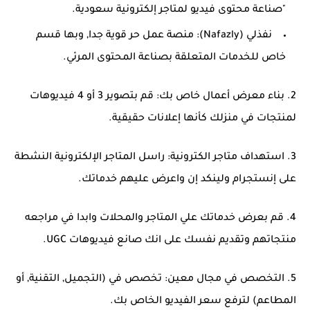
"صناعة محتوى فيديو لمتاجر إلكترونية سعودية.
نفذلي (Nafazly): منصة عمل حر قوية جدا, وبها قسم
خاص للخدمات المتعلقة بصناعة المحتوى المرئي.
2. بناء معرض أعمال خاص بك: قم بتصوير 3 أو 4 فيديوهات
لمنتجات في منزلك كأنها إعلانات حقيقية.
3. استهداف متاجر الكترونية: راسل المتاجر الإلكترونية النشطة
على إنستجرام ولينكد إن واعرض عليهم خدماتك.
4. قم بعرض خدماتك علي المتاجر والمحلات وابدا في مراجعه
منتجاتهم وتقديم نفسك على انك صانع فيديوهات UGC.
5. التخصص في مجال معين: تخصص في (التجميل, التقنية, أو
المطاعم) لترفع سعر الفيديو الخاص بك.