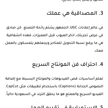
3. المصداقية هي عملك
في عالم إعلانات UGC, الجمهور يشتم رائحة التصنع. كن صادق
في عرض تجربتك, اذكر العيوب قبل المميزات, فهذه الشفافية
هي ما يرفع نسبة التحويل للمتاجر ويجعلهم يتمسكون بالعمل
معك.
4. احتراف فن المونتاج السريع
تعلم أساسيات قص الفيديوهات والمونتاج البسيط مع إضافة
النصوص الجذابة (Captions) باستخدام تطبيقات مثل CapCut.
الفيديو السريع والممتع هو ما يحقق الترند في السعودية حالياً.