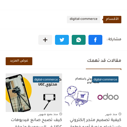
الأقسام
digital-commerce
مقالات قد تهمك
عرض المزيد
digital-commerce
digital-commerce
منذ شهر
منذ بضع شهور
كيفية تصميم متجر إلكتروني
كيف تصبح صانع فيديوهات