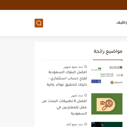
وظيف
مواضيع رائجة
منذ بضع شهور
افضل البنوك السعودية
لفتح حساب استثماري -
دليلك لتحقيق عوائد عالية
منذ شهر
افضل 6 تطبيقات البحث عن
عمل للمغتربين في
السعودية
منذ بضع ايام