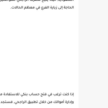
السعودية, حيث يتيح مصرف الراجحي للمواطنين و
الحاجة إلى زيارة الفرع في معظم الحالات.
إذا كنت ترغب في فتح حساب بنكي للاستفادة من خ
وإدارة أموالك من خلال تطبيق الراجحي, فستجد 