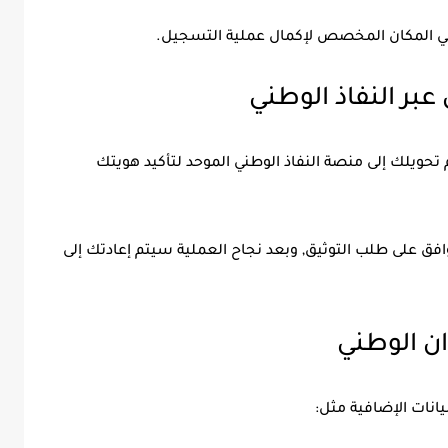
 في المكان المخصص لإكمال عملية التسجيل.
بر النفاذ الوطني
 تحويلك إلى منصة النفاذ الوطني الموحد لتأكيد هويتك
فق على طلب التوثيق, وبعد نجاح العملية سيتم إعادتك إلى
وان الوطني
انات الإضافية مثل: