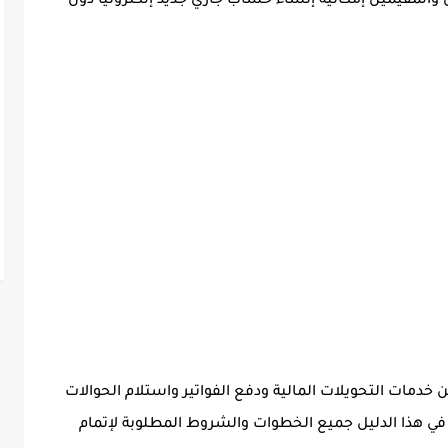
المقيمين إمكانية إنشاء حساب جاري جديد إلكترونيًا دون
دمات التحويلات المالية ودفع الفواتير واستلام الحوالات
في هذا الدليل جميع الخطوات والشروط المطلوبة لإتمام