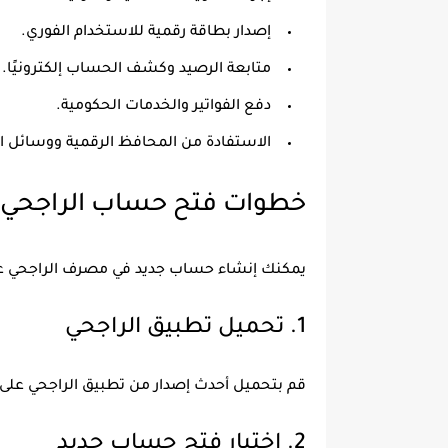
إصدار بطاقة رقمية للاستخدام الفوري.
متابعة الرصيد وكشف الحساب إلكترونيًا.
دفع الفواتير والخدمات الحكومية.
الاستفادة من المحافظ الرقمية ووسائل ال
خطوات فتح حساب الراجحي أ
يمكنك إنشاء حساب جديد في مصرف الراجحي عبر ا
1. تحميل تطبيق الراجحي
قم بتحميل أحدث إصدار من تطبيق الراجحي على ه
2. اختيار فتح حساب جديد