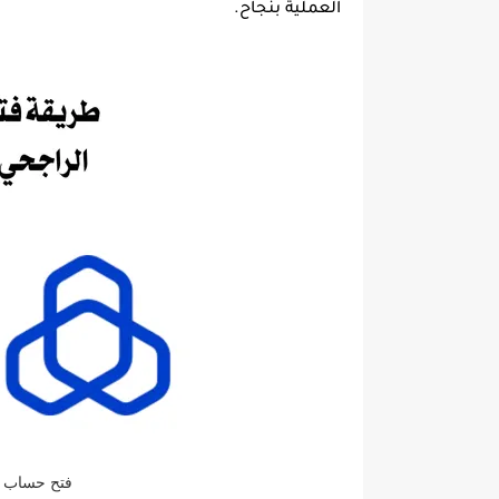
العملية بنجاح.
فتح حساب ف