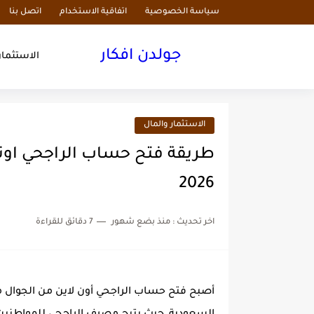
سياسة الخصوصية
اتفاقية الاستخدام
اتصل بنا
جولدن افكار
الاستثمار
الاستثمار والمال
طريقة فتح حساب الراجحي اونل
2026
اخر تحديث :
منذ بضع شهور
7 دقائق للقراءة
أصبح فتح حساب الراجحي أون لاين من الجوال م