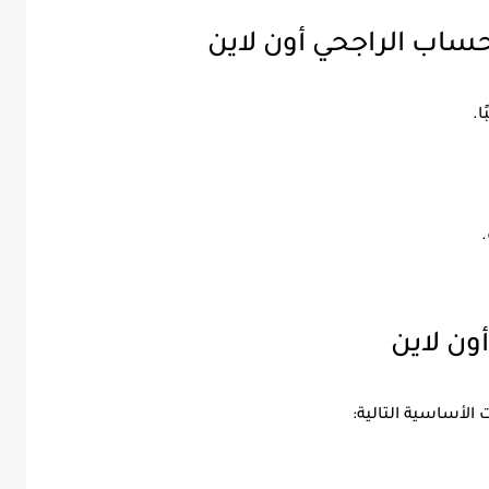
اب الراجحي أون لاين
.
ن لاين
الأساسية التالية: