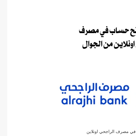
ي مصرف الراجحي اونلاين