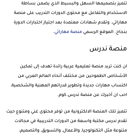
تتميز بتصميمها السهل والبسيط الذي يضمن بساطة
الاستخدام والتفاعل مع محتوى الدورات التدريب على منصة
مهاراتي. وتقدم شهادات معتمدة بعد اجتياز اختبارات الدورة
بنجاح. الموقع الرسمي
منصة مهاراتي
.
منصة ندرس
ان كنت تريد منصة تعليمية عربية رائدة تهدف إلى تمكين
الأشخاص الطموحين من مختلف أنحاء العالم العربي من
اكتساب مهارات جديدة وتطوير قدراتهم المهنية والشخصية,
احب ان أخبرك عن منصة ندرس.كوم.
تتميز تلك المنصة الالكترونية من توفر محتوى غني ومتنوع حيث
تقدم ندرس مكتبة واسعة من الدورات التدريبية في مجالات
متنوعة مثل التكنولوجيا, والأعمال, والتسويق, والتصميم،