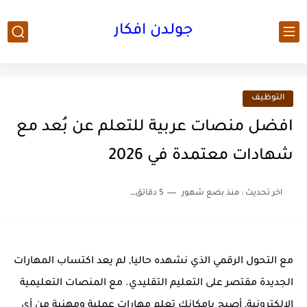
جولدن افكار
التوظيف
افضل منصات عربية للتعلم عن بُعد مع
شهادات معتمدة في 2026
اخر تحديث :
منذ بضع شهور
5 دقائق للقراءة
مع التحول الرقمي الذي نشهده حاليا, لم يعد اكتساب المهارات
الجديدة مقتصر على التعليم التقليدي. مع المنصات التعليمية
الالكترونية, أصبح بإمكانك تعلم مهارات عملية ومهنية من أي